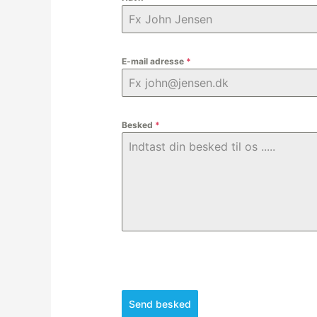
E-mail adresse
*
Besked
*
Send besked