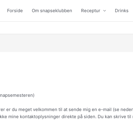
Forside
Om snapseklubben
Receptur
Drinks
snapsemesteren)
er er du meget velkommen til at sende mig en e-mail (se neden
ikke mine kontaktoplysninger direkte på siden. Du kan skrive til 