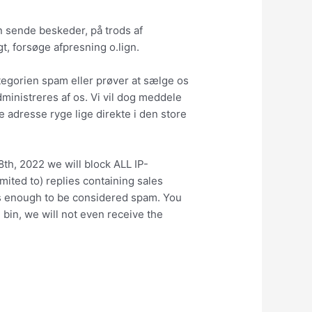
 sende beskeder, på trods af
t, forsøge afpresning o.lign.
ategorien spam eller prøver at sælge os
ministreres af os. Vi vil dog meddele
e adresse ryge lige direkte i den store
th, 2022 we will block ALL IP-
mited to) replies containing sales
h is enough to be considered spam. You
h bin, we will not even receive the