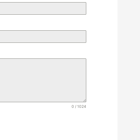
0 / 1024