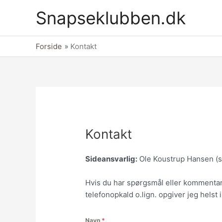
Gå
Snapseklubben.dk
til
indholdet
Forside
Kontakt
Kontakt
Sideansvarlig:
Ole Koustrup Hansen (
Hvis du har spørgsmål eller kommentar
telefonopkald o.lign. opgiver jeg helst 
Navn
*