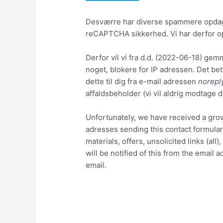
Desværre har diverse spammere opdage
reCAPTCHA sikkerhed. Vi har derfor ople
Derfor vil vi fra d.d. (2022-06-18) gem
noget, blokere for IP adressen. Det be
dette til dig fra e-mail adressen
norepl
affaldsbeholder (vi vil aldrig modtage d
Unfortunately, we have received a grow
adresses sending this contact formular 
materials, offers, unsolicited links (a
will be notified of this from the email 
email.