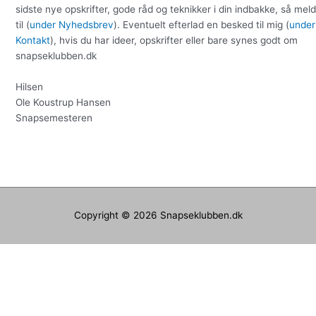
sidste nye opskrifter, gode råd og teknikker i din indbakke, så meld
til (
under Nyhedsbrev
). Eventuelt efterlad en besked til mig (
under
Kontakt
), hvis du har ideer, opskrifter eller bare synes godt om
snapseklubben.dk
Hilsen
Ole Koustrup Hansen
Snapsemesteren
Copyright © 2026
Snapseklubben.dk