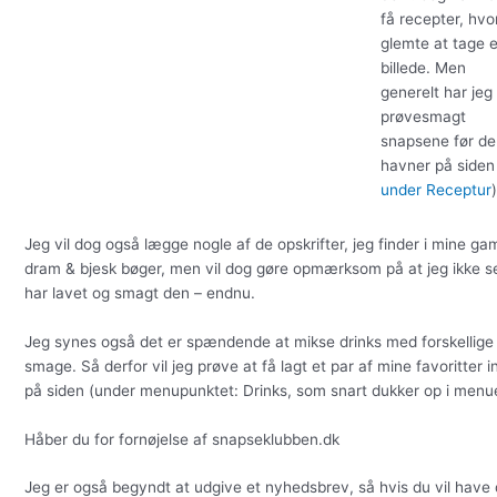
få recepter, hvo
glemte at tage e
billede. Men
generelt har jeg
prøvesmagt
snapsene før de
havner på siden
under Receptur
)
Jeg vil dog også lægge nogle af de opskrifter, jeg finder i mine ga
dram & bjesk bøger, men vil dog gøre opmærksom på at jeg ikke s
har lavet og smagt den – endnu.
Jeg synes også det er spændende at mikse drinks med forskellige
smage. Så derfor vil jeg prøve at få lagt et par af mine favoritter i
på siden (under menupunktet: Drinks, som snart dukker op i menu
Håber du for fornøjelse af snapseklubben.dk
Jeg er også begyndt at udgive et nyhedsbrev, så hvis du vil have